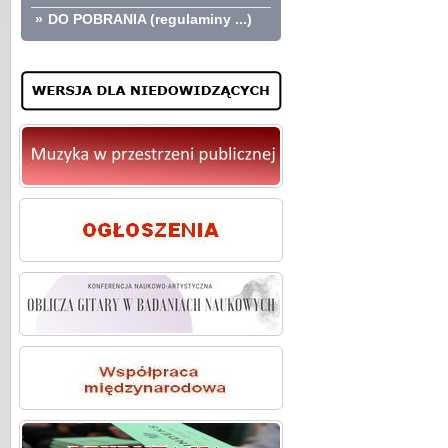
»
DO POBRANIA (regulaminy ...)