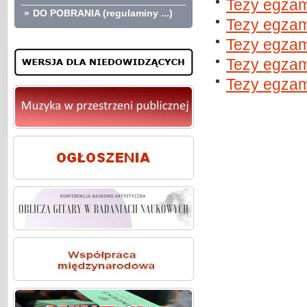
Tezy egzam
»
DO POBRANIA (regulaminy ...)
Tezy egzam
Tezy egzam
Tezy egza
Tezy egzam