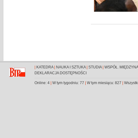
|
KATEDRA
|
NAUKA I SZTUKA
|
STUDIA
|
WSPÓŁ. MIĘDZYN
DEKLARACJA DOSTĘPNOŚCI
Online: 4
|
W tym tygodniu: 77
|
W tym miesiącu: 827
|
Wszystk