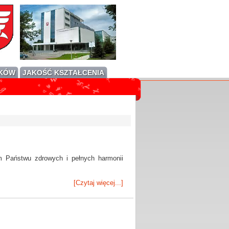
IKÓW
JAKOŚĆ KSZTAŁCENIA
m Państwu zdrowych i pełnych harmonii
[Czytaj więcej...]