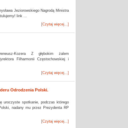
mysława Jeziorowskiego Nagrodą Ministra
ulujemy! link ...
[Czytaj więcej...]
ktor-Ireneusz-Kozera Z głębokim żalem
yrektora Filharmonii Częstochowskiej i
[Czytaj więcej...]
eru Odrodzenia Polski.
 uroczyste spotkanie, podczas którego
 Polski, nadany mu przez Prezydenta RP
[Czytaj więcej...]