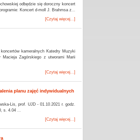
ochowskiej odbędzie się doroczny koncert
rogramie: Koncert d-moll J. Brahmsa z...
[Czytaj więcej...]
h koncertów kameralnych Katedry Muzyki
y Macieja Zagórskiego z utworami Marii
[Czytaj więcej...]
alenia planu zajęć indywidualnych
ska-Lis, prof. UJD - 01.10.2021 r. godz.
 s. 4.04 ...
[Czytaj więcej...]
ra