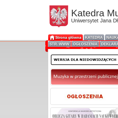
Katedra Mu
Uniwersytet Jana D
Strona główna
KATEDRA
NAUKA
STR. WWW
OGŁOSZENIA
DEKLARA