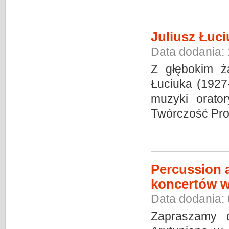
Juliusz Łuci
Data dodania:
Z głębokim ża
Łuciuka (1927
muzyki orator
Twórczość Pro
Percussion 
koncertów w
Data dodania:
Zapraszamy d